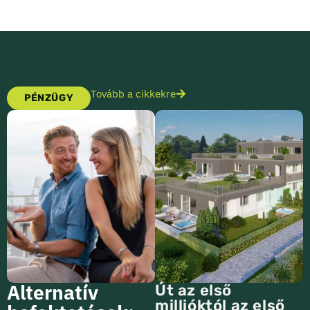
Tovább a cikkekre
PÉNZÜGY
Alternatív
Út az első
millióktól az első