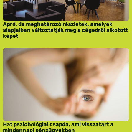
Apró, de meghatározó részletek, amelyek
alapjaiban változtatják meg a cégedről alkotott
képet
Hat pszichológiai csapda, ami visszatart a
mindennapi pénzügyekben