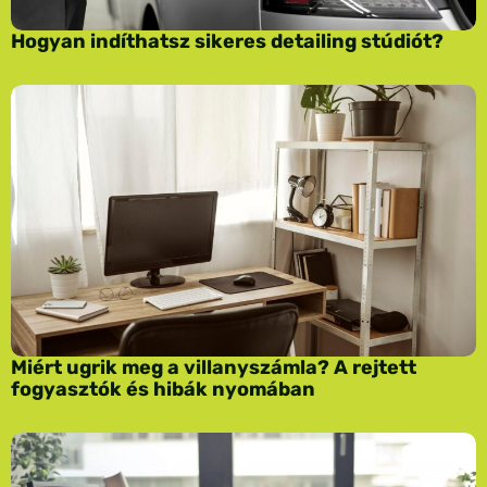
Hogyan indíthatsz sikeres detailing stúdiót?
Miért ugrik meg a villanyszámla? A rejtett
fogyasztók és hibák nyomában