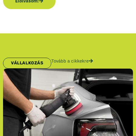
Elolvasom!
Tovább a cikkekre
VÁLLALKOZÁS