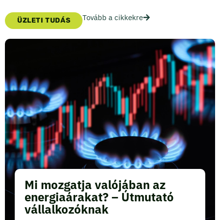
Tovább a cikkekre
ÜZLETI TUDÁS
Mi mozgatja valójában az
energiaárakat? – Útmutató
vállalkozóknak