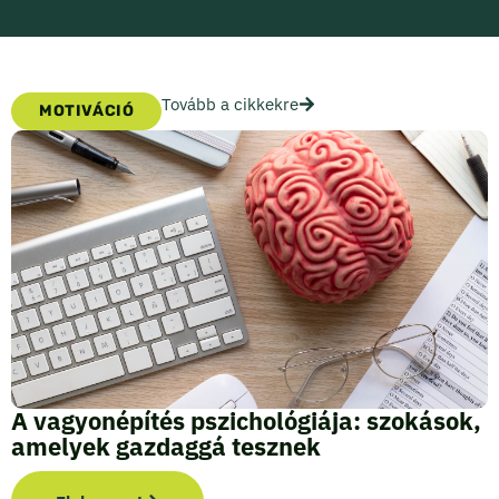
Tovább a cikkekre
MOTIVÁCIÓ
A vagyonépítés pszichológiája: szokások,
amelyek gazdaggá tesznek