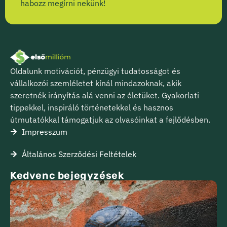
habozz megírni nekünk!
Oldalunk motivációt, pénzügyi tudatosságot és
vállalkozói szemléletet kínál mindazoknak, akik
szeretnék irányítás alá venni az életüket. Gyakorlati
tippekkel, inspiráló történetekkel és hasznos
útmutatókkal támogatjuk az olvasóinkat a fejlődésben.
Impresszum
Általános Szerződési Feltételek
Kedvenc bejegyzések