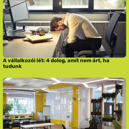
A vállalkozói lét: 4 dolog, amit nem árt, ha
tudunk