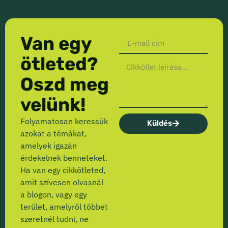
Van egy
ötleted?
Oszd meg
velünk!
Folyamatosan keressük
Küldés
azokat a témákat,
amelyek igazán
érdekelnek benneteket.
Ha van egy cikkötleted,
amit szívesen olvasnál
a blogon, vagy egy
terület, amelyről többet
szeretnél tudni, ne