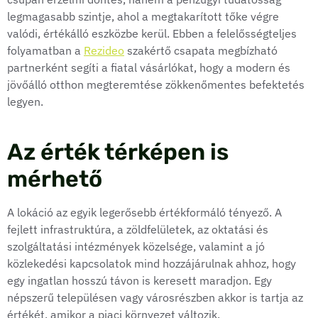
legmagasabb szintje, ahol a megtakarított tőke végre
valódi, értékálló eszközbe kerül. Ebben a felelősségteljes
folyamatban a
Rezideo
szakértő csapata megbízható
partnerként segíti a fiatal vásárlókat, hogy a modern és
jövőálló otthon megteremtése zökkenőmentes befektetés
legyen.
Az érték térképen is
mérhető
A lokáció az egyik legerősebb értékformáló tényező. A
fejlett infrastruktúra, a zöldfelületek, az oktatási és
szolgáltatási intézmények közelsége, valamint a jó
közlekedési kapcsolatok mind hozzájárulnak ahhoz, hogy
egy ingatlan hosszú távon is keresett maradjon. Egy
népszerű településen vagy városrészben akkor is tartja az
értékét, amikor a piaci környezet változik.