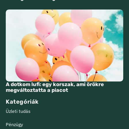
A dotkom lufi: egy korszak, ami örökre
megváltoztatta a piacot
Kategóriák
Üzleti tudás
Pénzügy