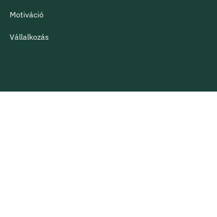
Motiváció
Vállalkozás