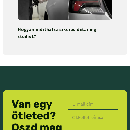
Hogyan indíthatsz sikeres detailing
stúdiót?
Van egy
ötleted?
Oszd meg