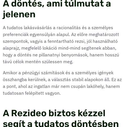
A döntés, ami túlmutat a
jelenen
A tudatos lakásvásárlás a racionalitás és a személyes
preferenciák egyensúlyán alapul. Az előre meghatározott
szempontok, vagyis a fenntartható rezsi, jól használható
alaprajz, megfelelő lokáció mind-mind segítenek abban,
hogy a döntés ne pillanatnyi benyomások, hanem hosszú
távú célok mentén szülessen meg.
Amikor a pénzügyi számítások és a személyes igények
összhangba kerülnek, a választás stabil alapokon áll. Ez az
a pont, ahol az ingatlan már nem csupán lakóhely, hanem
tudatosan felépített vagyon.
A Rezideo biztos kézzel
segít a tudatos döntésben