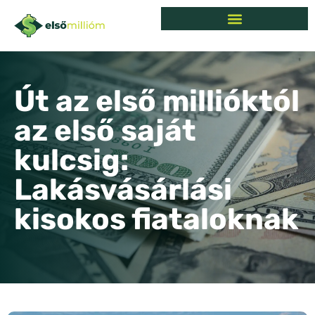
Út az első millióktól
az első saját
kulcsig:
Lakásvásárlási
kisokos fiataloknak