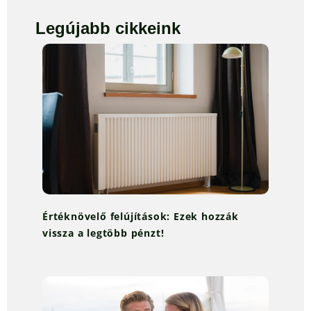
Legújabb cikkeink
Értéknövelő felújítások: Ezek hozzák
vissza a legtöbb pénzt!