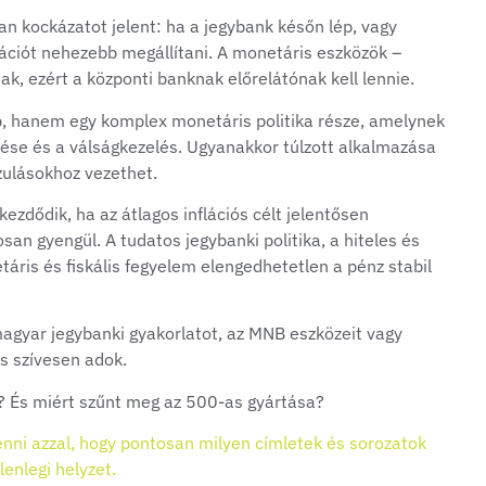
 kockázatot jelent: ha a jegybank későn lép, vagy
nflációt nehezebb megállítani. A monetáris eszközök –
, ezért a központi banknak előrelátónak kell lennie.
hanem egy komplex monetáris politika része, amelynek
nzése és a válságkezelés. Ugyanakkor túlzott alkalmazása
zulásokhoz vezethet.
ezdődik, ha az átlagos inflációs célt jelentősen
an gyengül. A tudatos jegybanki politika, a hiteles és
áris és fiskális fegyelem elengedhetetlen a pénz stabil
magyar jegybanki gyakorlatot, az MNB eszközeit vagy
s szívesen adok.
? És miért szűnt meg az 500-as gyártása?
nni azzal, hogy pontosan milyen címletek és sorozatok
lenlegi helyzet.