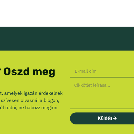
? Oszd meg
, amelyek igazán érdekelnek
 szívesen olvasnál a blogon,
él tudni, ne habozz megírni
Küldés