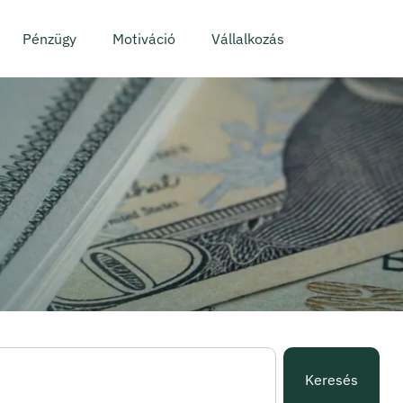
Pénzügy
Motiváció
Vállalkozás
Keresés