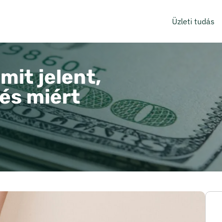
Üzleti tudás
it jelent,
és miért