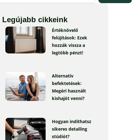
Legújabb cikkeink
Értéknövelő
felújítások: Ezek
hozzák vissza a
legtöbb pénzt!
Alternatív
befektetések:
Megéri használt
kishajót venni?
Hogyan indíthatsz
sikeres detailing
stúdiót?